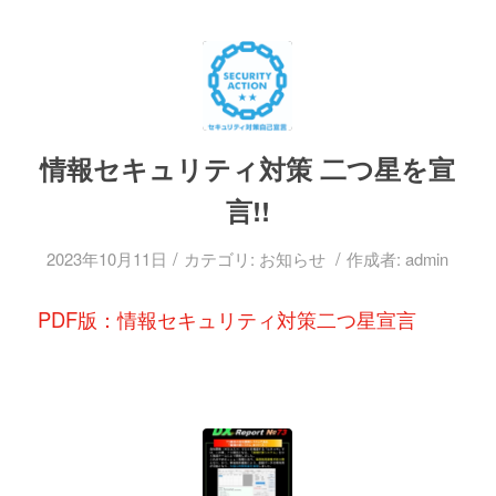
情報セキュリティ対策 二つ星を宣
言!!
/
/
2023年10月11日
カテゴリ:
お知らせ
作成者:
admin
PDF版：情報セキュリティ対策二つ星宣言