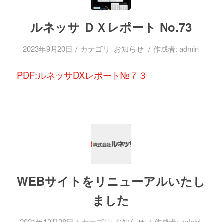
ルネッサ ＤＸレポート No.73
/
/
2023年9月20日
カテゴリ:
お知らせ
作成者:
admin
PDF:ルネッサDXレポート№７３
WEBサイトをリニューアルいたし
ました
/
/
2021年12月28日
カテゴリ:
お知らせ
作成者:
unfold-